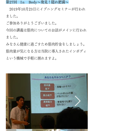
第27回​ Iｎ Body～発見！隠れ肥満～
​ 2019年10月23日にイブニングセミナーが行われ
ました。
ご参加ありがとうございました。
今回の講義は筋肉についてのお話がメインに行われ
ました。
みなさん健康に過ごすため筋肉貯金をしましょう。
筋肉量が気になる方は当院に導入されたインボディ
という機械で手軽に測れますよ。