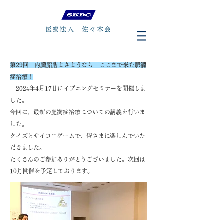
医療法人 佐々木会
第29回​ 内臓脂肪よさようなら ここまで来た肥満
症治療！
​ 2024年4月17日にイブニングセミナーを開催しま
した。
今回は、最新の肥満症治療についての講義を行いま
した。
クイズとサイコロゲームで、皆さまに楽しんでいた
だきました。
​たくさんのご参加ありがとうございました。次回は
10月開催を予定しております。