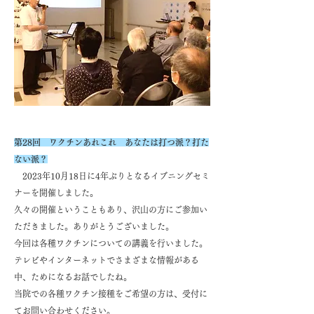
第28回​ ワクチンあれこれ あなたは打つ派？打た
ない派？
​ 2023年10月18日に4年ぶりとなるイブニングセミ
ナーを開催しました。
久々の開催ということもあり、沢山の方にご参加い
ただきました。ありがとうございました。
今回は各種ワクチンについての講義を行いました。
テレビやインターネットでさまざまな情報がある
中、ためになるお話でしたね。
​当院での各種ワクチン接種をご希望の方は、受付に
てお問い合わせください。