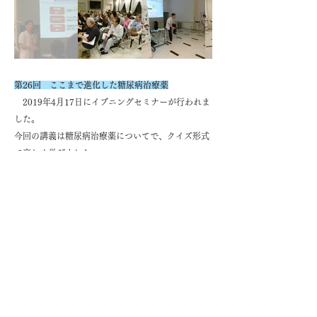
第26回​ ここまで進化した糖尿病治療薬
​ 2019年4月17日にイブニングセミナーが行われま
した。
今回の講義は糖尿病治療薬についてで、クイズ形式
で楽しく学びました。
また、終了後は軽食を頂きながら皆さん談笑され楽
しまれていました。