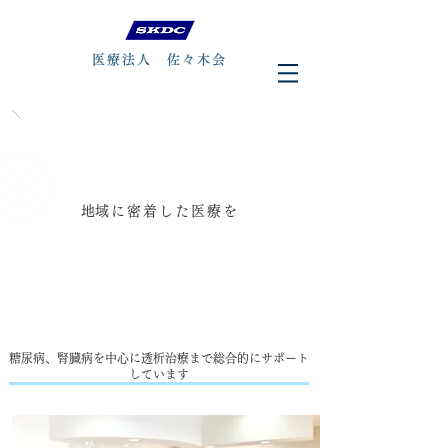
医療法人 佐々木会
​地域に密着した医療を
糖尿病​、腎臓病を中心に透析治療まで総合的にサポート
しています