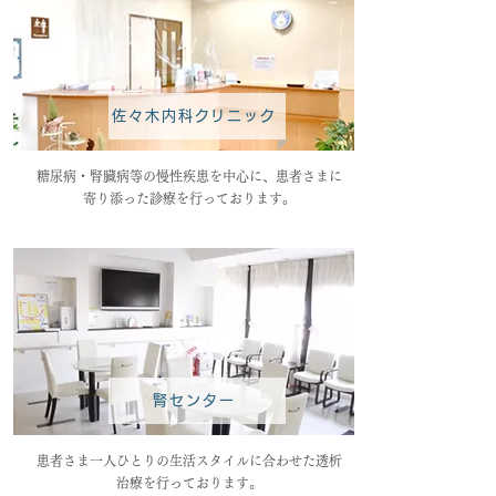
佐々木内科クリニック
​糖尿病・腎臓病等の慢性疾患を中心に、患者さまに
寄り添った診療を行っております。
腎センター
​患者さま一人ひとりの生活スタイルに合わせた透析
治療を行っております。